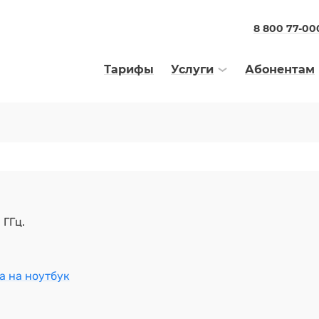
8 800 77-00
Тарифы
Услуги
Абонентам
 ГГц.
а на ноутбук