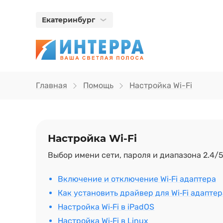
Екатеринбург
Главная
Помощь
Настройка Wi-Fi
Настройка Wi-Fi
Выбор имени сети, пароля и диапазона 2.4/5
Включение и отключение Wi‑Fi адаптера
Как установить драйвер для Wi‑Fi адаптер
Настройка Wi‑Fi в iPadOS
Настройка Wi‑Fi в Linux