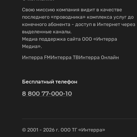
Свою миссию компания видит в качестве
последнего «проводника» комплекса услуг до
конечного абонента - доступ в Интернет через
выделенные каналы.
Медиа поддержка сайта ООО «Интерра
Медиа».
Интерра FM
Интерра ТВ
Интерра Онлайн
Бесплатный телефон
8 800 77-000-10
© 2001 - 2026 г. ООО ТГ «Интерра»