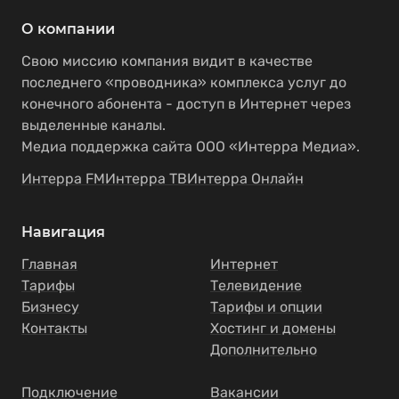
О компании
Свою миссию компания видит в качестве
последнего «проводника» комплекса услуг до
конечного абонента - доступ в Интернет через
выделенные каналы.
Медиа поддержка сайта ООО «Интерра Медиа».
Интерра FM
Интерра ТВ
Интерра Онлайн
Навигация
Главная
Интернет
Тарифы
Телевидение
Бизнесу
Тарифы и опции
Контакты
Хостинг и домены
Дополнительно
Подключение
Вакансии