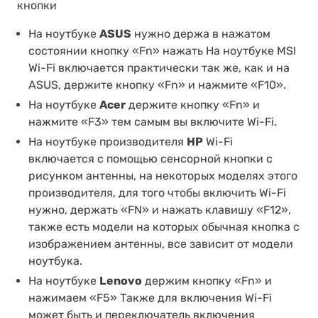
кнопки
На ноутбуке
ASUS
нужно держа в нажатом
состоянии кнопку «Fn» нажать На ноутбуке MSI
Wi-Fi включается практически так же, как и на
ASUS, держите кнопку «Fn» и нажмите «F10».
На ноутбуке
Acer
держите кнопку «Fn» и
нажмите «F3» тем самым вы включите Wi-Fi.
На ноутбуке производителя
HP
Wi-Fi
включается с помощью сенсорной кнопки с
рисунком антенны, на некоторых моделях этого
производителя, для того чтобы включить Wi-Fi
нужно, держать «FN» и нажать клавишу «F12»,
также есть модели на которых обычная кнопка с
изображением антенны, все зависит от модели
ноутбука.
На ноутбуке
Lenovo
держим кнопку «Fn» и
нажимаем «F5» Также для включения Wi-Fi
может быть и переключатель включения