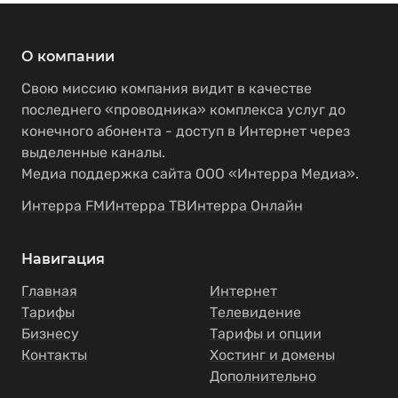
О компании
Свою миссию компания видит в качестве
последнего «проводника» комплекса услуг до
конечного абонента - доступ в Интернет через
выделенные каналы.
Медиа поддержка сайта ООО «Интерра Медиа».
Интерра FM
Интерра ТВ
Интерра Онлайн
Навигация
Главная
Интернет
Тарифы
Телевидение
Бизнесу
Тарифы и опции
Контакты
Хостинг и домены
Дополнительно