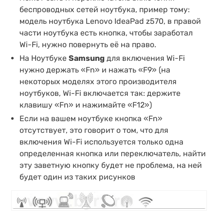
беспроводных сетей ноутбука, пример тому:
модель ноутбука Lenovo IdeaPad z570, в правой
части ноутбука есть кнопка, чтобы заработал
Wi-Fi, нужно повернуть её на право.
На Ноутбуке
Samsung
для включения Wi-Fi
нужно держать «Fn» и нажать «F9» (на
некоторых моделях этого производителя
ноутбуков, Wi-Fi включается так: держите
клавишу «Fn» и нажимайте «F12»)
Если на вашем ноутбуке кнопка «Fn»
отсутствует, это говорит о том, что для
включения Wi-Fi используется только одна
определенная кнопка или переключатель, найти
эту заветную кнопку будет не проблема, на ней
будет один из таких рисунков