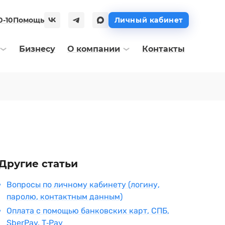
0-10
Помощь
Личный кабинет
Бизнесу
О компании
Контакты
Другие статьи
Вопросы по личному кабинету (логину,
паролю, контактным данным)
Оплата с помощью банковских карт, СПБ,
SberPay, T‑Pay