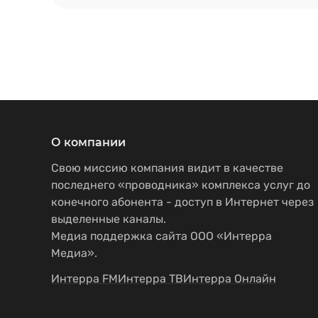
О компании
Свою миссию компания видит в качестве
последнего «проводника» комплекса услуг до
конечного абонента - доступ в Интернет через
выделенные каналы.
Медиа поддержка сайта ООО «Интерра
Медиа».
Интерра FM
Интерра ТВ
Интерра Онлайн