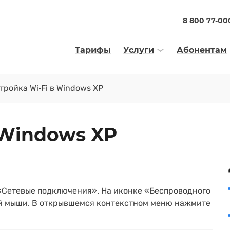
8 800 77-00
Тарифы
Услуги
Абонентам
тройка Wi‑Fi в Windows XP
 Windows XP
«Сетевые подключения». На иконке «Беспроводного
й мыши. В открывшемся контекстном меню нажмите