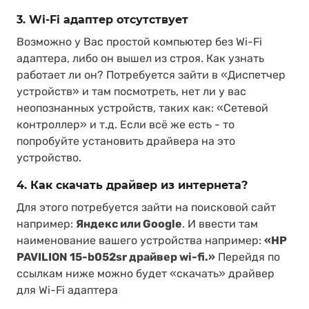
3. Wi-Fi адаптер отсутствует
Возможно у Вас простой компьютер без Wi-Fi
адаптера, либо он вышел из строя. Как узнать
работает ли он? Потребуется зайти в «Диспетчер
устройств» и там посмотреть, нет ли у вас
неопознанных устройств, таких как: «Сетевой
контроллер» и т.д. Если всё же есть - то
попробуйте установить драйвера на это
устройство.
4. Как скачать драйвер из интернета?
Для этого потребуется зайти на поисковой сайт
например:
Яндекс или Google
. И ввести там
наименование вашего устройства например:
«HP
PAVILION 15-b052sr драйвер wi-fi.»
Перейдя по
ссылкам ниже можно будет «скачать» драйвер
для Wi-Fi адаптера