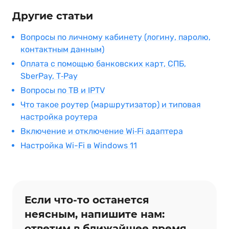
Другие статьи
Вопросы по личному кабинету (логину, паролю,
контактным данным)
Оплата с помощью банковских карт, СПБ,
SberPay, T‑Pay
Вопросы по ТВ и IPTV
Что такое роутер (маршрутизатор) и типовая
настройка роутера
Включение и отключение Wi‑Fi адаптера
Настройка Wi-Fi в Windows 11
Если что‑то останется
неясным, напишите нам:
ответим в ближайшее время