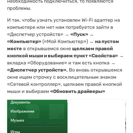
необходимость подключиться, то появляются
проблемы.
И так, чтобы узнать установлен Wi-Fi адаптер на
компьютере или нет нам потребуется зайти в
«Диспетчер устройств» →
«Пуск» →
«Компьютер»
(«Мой Компьютер») →
на пустом
месте
в открывшемся окне
щелкаем правой
кнопкой мыши и выбираем пункт «Свойства»
→
вкладка «Оборудование» и там есть кнопка →
«Диспетчер устройств».
Во вновь открывшемся
окне ищем строчку с восклицательным знаком
«Сетевой контроллер», щелкаем правой кнопкой
мыши и выбираем
«Обновить драйверы»