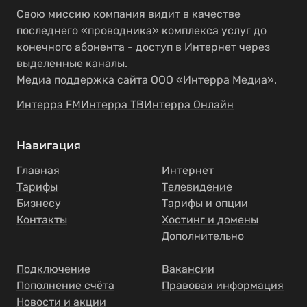
Свою миссию компания видит в качестве
последнего «проводника» комплекса услуг до
конечного абонента - доступ в Интернет через
выделенные каналы.
Медиа поддержка сайта ООО «Интерра Медиа».
Интерра FM
Интерра ТВ
Интерра Онлайн
Навигация
Главная
Интернет
Тарифы
Телевидение
Бизнесу
Тарифы и опции
Контакты
Хостинг и домены
Дополнительно
Подключение
Вакансии
Пополнение счёта
Правовая информация
Новости и акции