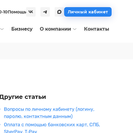
0-10
Помощь
Личный кабинет
Бизнесу
О компании
Контакты
Другие статьи
Вопросы по личному кабинету (логину,
паролю, контактным данным)
Оплата с помощью банковских карт, СПБ,
SberPay, T‑Pay