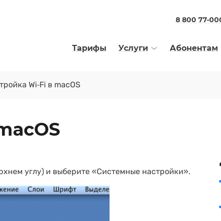
8 800 77-00
Тарифы
Услуги
Абонентам
тройка Wi‑Fi в macOS
 macOS
ерхнем углу) и выберите «Системные настройки».