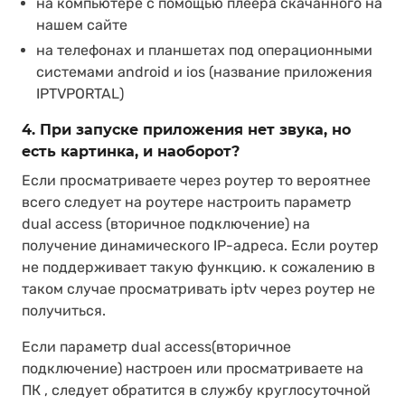
на компьютере с помощью плеера скачанного на
нашем сайте
на телефонах и планшетах под операционными
системами android и ios (название приложения
IPTVPORTAL)
4. При запуске приложения нет звука, но
есть картинка, и наоборот?
Если просматриваете через роутер то вероятнее
всего следует на роутере настроить параметр
dual access (вторичное подключение) на
получение динамического IP-адреса. Если роутер
не поддерживает такую функцию. к сожалению в
таком случае просматривать iptv через роутер не
получиться.
Если параметр dual access(вторичное
подключение) настроен или просматриваете на
ПК , следует обратится в службу круглосуточной