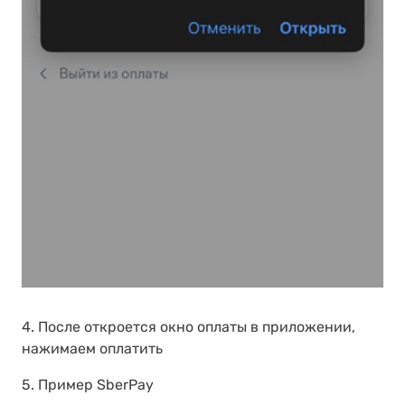
4. После откроется окно оплаты в приложении,
нажимаем оплатить
5. Пример SberPay