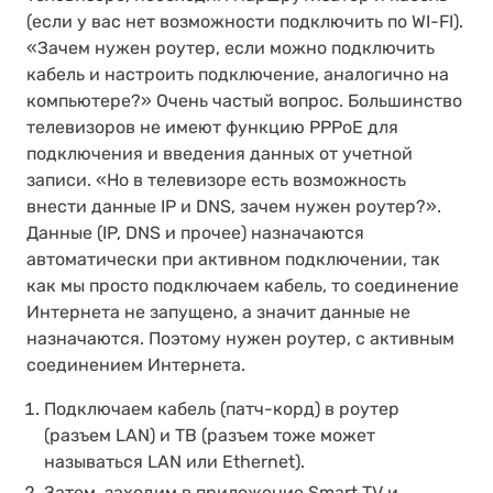
(если у вас нет возможности подключить по WI-FI).
«Зачем нужен роутер, если можно подключить
кабель и настроить подключение, аналогично на
компьютере?» Очень частый вопрос. Большинство
телевизоров не имеют функцию PPPoE для
подключения и введения данных от учетной
записи. «Но в телевизоре есть возможность
внести данные IP и DNS, зачем нужен роутер?».
Данные (IP, DNS и прочее) назначаются
автоматически при активном подключении, так
как мы просто подключаем кабель, то соединение
Интернета не запущено, а значит данные не
назначаются. Поэтому нужен роутер, с активным
соединением Интернета.
Подключаем кабель (патч-корд) в роутер
(разъем LAN) и ТВ (разъем тоже может
называться LAN или Ethernet).
Затем, заходим в приложение Smart TV и