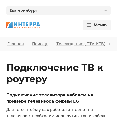
Екатеринбург
Меню
Главная
Помощь
Телевидение (IPTV, КТВ)
П
Подключение ТВ к
роутеру
Подключение телевизора кабелем на
примере телевизора фирмы LG
Для того, чтобы у вас работал интернет на
телевизоре, необходим маршрутизатор и кабель