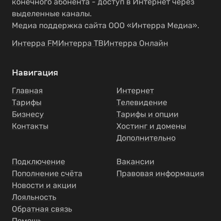
конечного абонента - доступ в Интернет через
выделенные каналы.
Медиа поддержка сайта ООО «Интерра Медиа».
Интерра FM
Интерра ТВ
Интерра Онлайн
Навигация
Главная
Интернет
Тарифы
Телевидение
Бизнесу
Тарифы и опции
Контакты
Хостинг и домены
Дополнительно
Подключение
Вакансии
Пополнение счёта
Правовая информация
Новости и акции
Лояльность
Обратная связь
Помощь