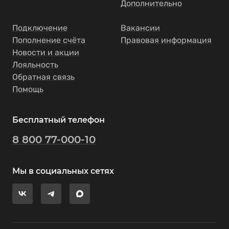
Дополнительно
Подключение
Вакансии
Пополнение счёта
Правовая информация
Новости и акции
Лояльность
Обратная связь
Помощь
Бесплатный телефон
8 800 77-000-10
Мы в социальных сетях