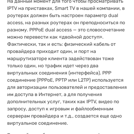
На данный момент для того чтобы просматривать
IPTV на приставках, Smart TV в нашей компании, в
роутерах должен быть настроен параметр dual
access, на разных роутерах он преподноситься по
разному. PPPoE dual access — это словосочетание
можно перевести как «двойной доступ».
Фактически, так и есть: физический кабель от
провайдера приходит один, и порт на
маршрутизаторе клиента задействован тоже
только один, но трафик идет через два
виртуальных соединения (интерфейса). PPP
соединение (PPPoE, PPTP или L2TP) используется
для авторизации пользователей и предоставления
им доступа в Интернет, а для получения
дополнительных услуг, таких как IPTV, видео по
запросу, доступ к игровым и файлообменным
серверам провайдера и т.д., создается еще одно
виртуальное соединение.