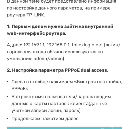
В данной теме будет представлено информация
по настройке данного параметра, на примере
роутера TP-LINK.
1. Первым делом нужно зайти на внутренний
web-интерфейс роутера.
Адрес: 192.169.1.1, 192.168.0.1, tplinklogin.net (логин/
пароль для входа обычно используются по
умолчанию admin/admin)
2. Настройка параметра PPPoE dual access.
Слева в столбце нажимаем «Быстрая настройка,
PPPoE»
В строках имя пользователя/пароль вводим
данные с карты настроек клиента(данные
учетной записи логин, пароль)
Продолжаем нажатием далее