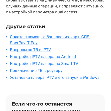
снова выставить на динамический IP, в некоторых
случаях данные операции, исправляют ситуацию,
с настройкой параметра dual access.
Другие статьи
Оплата с помощью банковских карт, СПБ,
SberPay, T‑Pay
Вопросы по ТВ и IPTV
Настройка IPTV плеера на Android
Настройка IPTV плеера на Smart TV
Подключение ТВ к роутеру
Установка плеера IPTV и его запуск в Windows
Если что‑то останется
неясным, напишите нам: