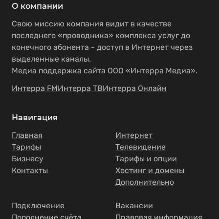
О компании
Свою миссию компания видит в качестве
последнего «проводника» комплекса услуг до
конечного абонента - доступ в Интернет через
выделенные каналы.
Медиа поддержка сайта ООО «Интерра Медиа».
Интерра FM
Интерра ТВ
Интерра Онлайн
Навигация
Главная
Интернет
Тарифы
Телевидение
Бизнесу
Тарифы и опции
Контакты
Хостинг и домены
Дополнительно
Подключение
Вакансии
Пополнение счёта
Правовая информация