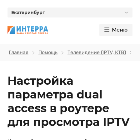
Екатеринбург
Меню
Главная
Помощь
Телевидение (IPTV, КТВ)
Н
Настройка
параметра dual
access в роутере
для просмотра IPTV