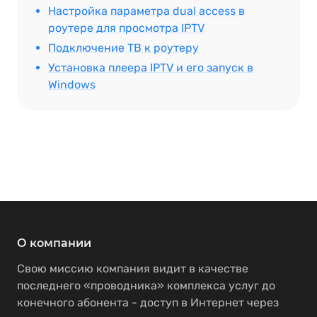
Настройка параметра dual access в
роутере для просмотра IPTV
Подключение ТВ к роутеру
Установка плеера IPTV и его запуск в
Windows
О компании
Свою миссию компания видит в качестве
последнего «проводника» комплекса услуг до
конечного абонента - доступ в Интернет через