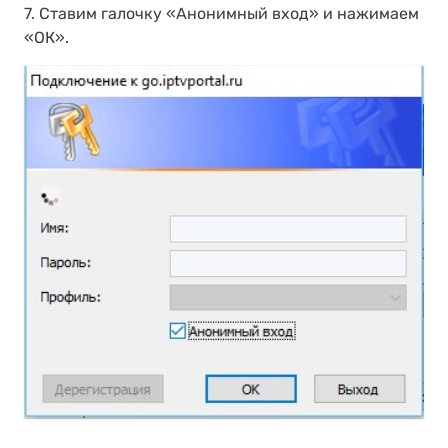
7. Cтавим галочку «Анонимный вход» и нажимаем
«ОК».