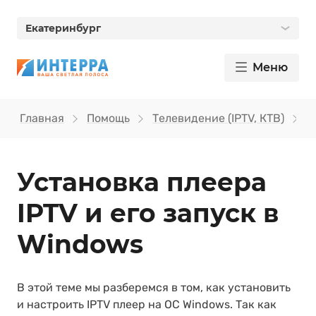
Екатеринбург
Меню
Главная
Помощь
Телевидение (IPTV, КТВ)
У
Установка плеера
IPTV и его запуск в
Windows
В этой теме мы разберемся в том, как установить
и настроить IPTV плеер на ОС Windows. Так как