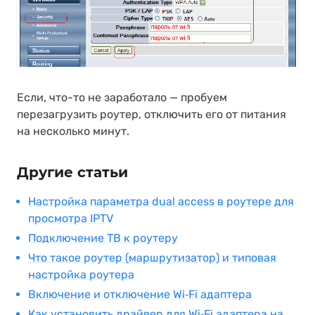
Если, что-то не заработало — пробуем
перезагрузить роутер, отключить его от питания
на несколько минут.
Другие статьи
Настройка параметра dual access в роутере для
просмотра IPTV
Подключение ТВ к роутеру
Что такое роутер (маршрутизатор) и типовая
настройка роутера
Включение и отключение Wi‑Fi адаптера
Как установить драйвер для Wi‑Fi адаптера на