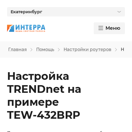
Екатеринбург
Меню
Главная
Помощь
Настройки роутеров
Наст
Настройка
TRENDnet на
примере
TEW‑432BRP