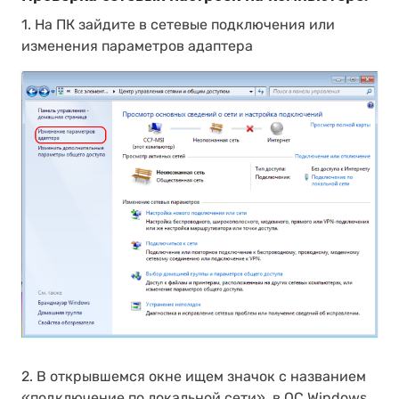
1. На ПК зайдите в сетевые подключения или
изменения параметров адаптера
2. В открывшемся окне ищем значок с названием
«подключение по локальной сети», в OC Windows