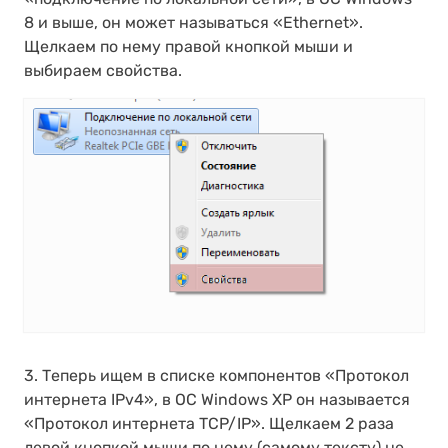
8 и выше, он может называться «Ethernet».
Щелкаем по нему правой кнопкой мыши и
выбираем свойства.
3. Теперь ищем в списке компонентов «Протокол
интернета IPv4», в OC Windows XP он называется
«Протокол интернета TCP/IP». Щелкаем 2 раза
левой кнопкой мыши по нему (самому тексту) не