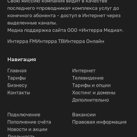
Свою миссию компания видит в качестве
последнего «проводника» комплекса услуг до
конечного абонента - доступ в Интернет через
выделенные каналы.
Медиа поддержка сайта ООО «Интерра Медиа».
Интерра FM
Интерра ТВ
Интерра Онлайн
Навигация
Главная
Интернет
Тарифы
Телевидение
Бизнесу
Тарифы и опции
Контакты
Хостинг и домены
Дополнительно
Подключение
Вакансии
Пополнение счёта
Правовая информация
Новости и акции
Лояльность