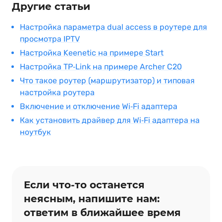
Другие статьи
Настройка параметра dual access в роутере для
просмотра IPTV
Настройка Keenetic на примере Start
Настройка TP‑Link на примере Archer C20
Что такое роутер (маршрутизатор) и типовая
настройка роутера
Включение и отключение Wi‑Fi адаптера
Как установить драйвер для Wi‑Fi адаптера на
ноутбук
Если что‑то останется
неясным, напишите нам:
ответим в ближайшее время