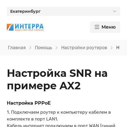
Екатеринбург
Меню
Главная
Помощь
Настройки роутеров
Наст
Настройка SNR на
примере AX2
Настройка PPPoE
1. Подключаем роутер к компьютеру кабелем в
комплекте в порт LAN1.
Кабель интернет подключаем в порт WAN (синий