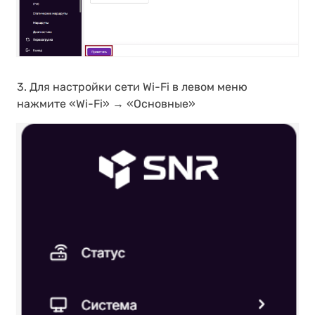
3. Для настройки сети Wi-Fi в левом меню
нажмите «Wi-Fi» → «Основные»