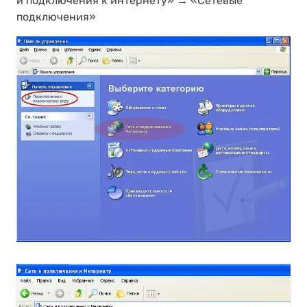
и подключения к интернету» → «Сетевые
подключения»