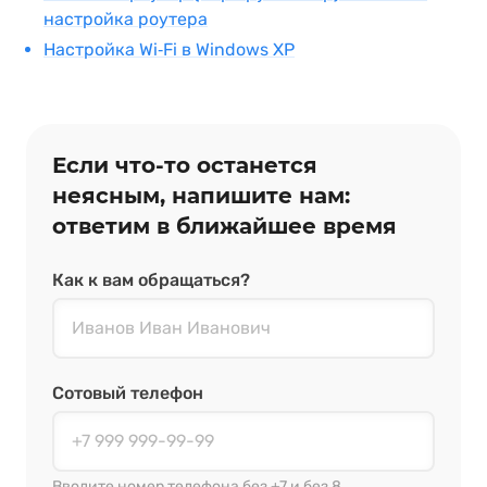
настройка роутера
Настройка Wi‑Fi в Windows XP
Если что‑то останется
неясным, напишите нам:
ответим в ближайшее время
Как к вам обращаться?
Сотовый телефон
Вводите номер телефона без +7 и без 8