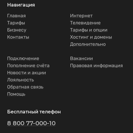
Навигация
Главная
Интернет
Тарифы
Телевидение
Бизнесу
Тарифы и опции
Контакты
Хостинг и домены
Дополнительно
Подключение
Вакансии
Пополнение счёта
Правовая информация
Новости и акции
Лояльность
Обратная связь
Помощь
Бесплатный телефон
8 800 77-000-10