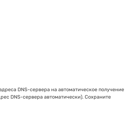
 адреса DNS-сервера на автоматическое получение
адрес DNS-сервера автоматически). Сохраните