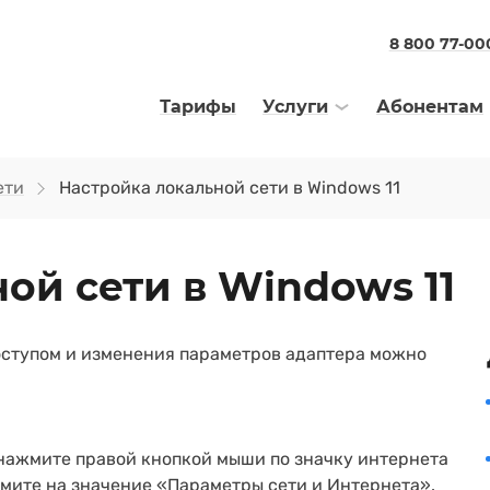
8 800 77-00
Тарифы
Услуги
Абонентам
ети
Настройка локальной сети в Windows 11
ой сети в Windows 11
оступом и изменения параметров адаптера можно
 нажмите правой кнопкой мыши по значку интернета
жмите на значение «Параметры сети и Интернета».