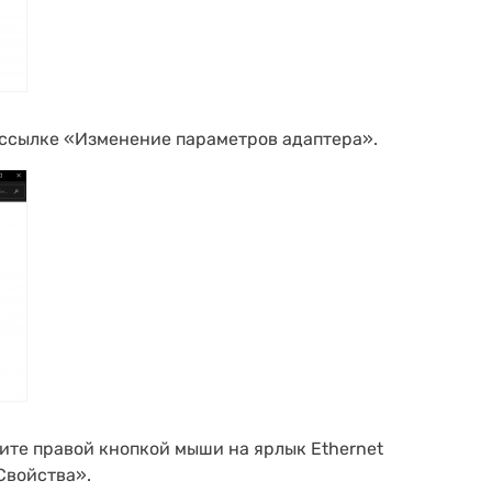
о ссылке «Изменение параметров адаптера».
те правой кнопкой мыши на ярлык Ethernet
Свойства».