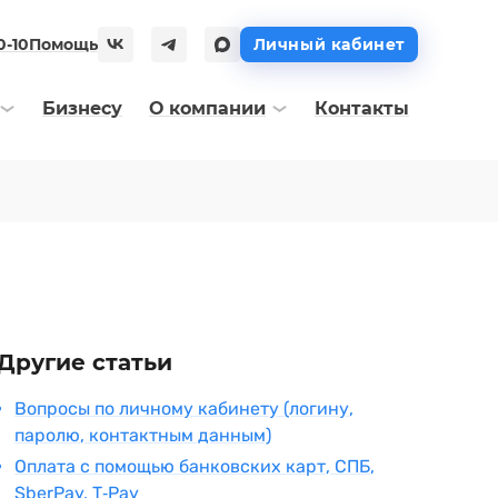
0-10
Помощь
Личный кабинет
Бизнесу
О компании
Контакты
Другие статьи
Вопросы по личному кабинету (логину,
паролю, контактным данным)
Оплата с помощью банковских карт, СПБ,
SberPay, T‑Pay