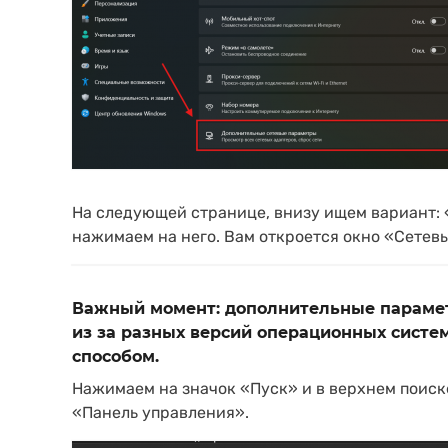
На следующей странице, внизу ищем вариант: 
нажимаем на него. Вам откроется окно «Сетев
Важный момент: дополнительные параметр
из за разных версий операционных систем.
способом.
Нажимаем на значок «Пуск» и в верхнем поис
«Панель управления».