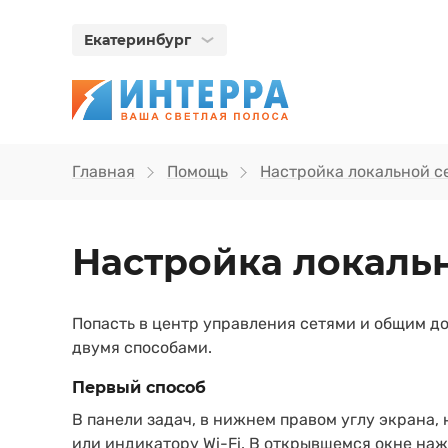
Екатеринбург
Главная
Помощь
Настройка локальной с
Настройка локальн
Попасть в центр управления сетями и общим д
двумя способами.
Первый способ
В панели задач, в нижнем правом углу экрана,
или индикатору Wi-Fi. В открывшемся окне на