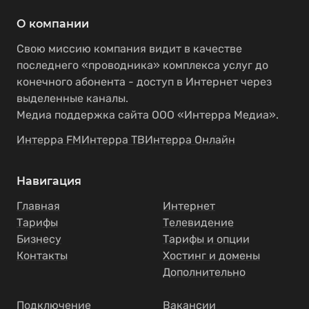
О компании
Свою миссию компания видит в качестве
последнего «проводника» комплекса услуг до
конечного абонента - доступ в Интернет через
выделенные каналы.
Медиа поддержка сайта ООО «Интерра Медиа».
Интерра FM
Интерра ТВ
Интерра Онлайн
Навигация
Главная
Интернет
Тарифы
Телевидение
Бизнесу
Тарифы и опции
Контакты
Хостинг и домены
Дополнительно
Подключение
Вакансии