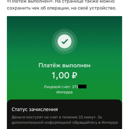
«Платёж выполнен». На странице также можно
сохранить чек об операции, на своё устройство.