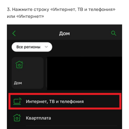
3. Нажмите строку «Интернет, ТВ и телефония»
или «Интернет»