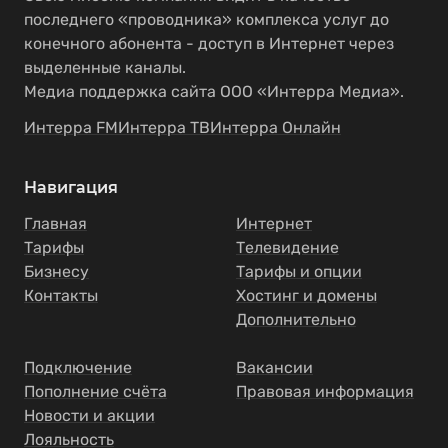
последнего «проводника» комплекса услуг до
конечного абонента - доступ в Интернет через
выделенные каналы.
Медиа поддержка сайта ООО «Интерра Медиа».
Интерра FM
Интерра ТВ
Интерра Онлайн
Навигация
Главная
Интернет
Тарифы
Телевидение
Бизнесу
Тарифы и опции
Контакты
Хостинг и домены
Дополнительно
Подключение
Вакансии
Пополнение счёта
Правовая информация
Новости и акции
Лояльность