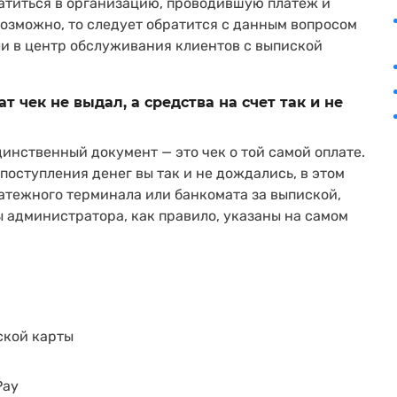
братиться в организацию, проводившую платеж и
возможно, то следует обратится с данным вопросом
и в центр обслуживания клиентов с выпиской
ат чек не выдал, а средства на счет так и не
инственный документ — это чек о той самой оплате.
 поступления денег вы так и не дождались, в этом
атежного терминала или банкомата за выпиской,
администратора, как правило, указаны на самом
ской карты
Pay