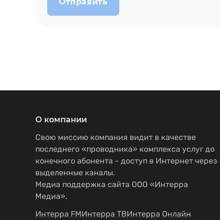
Отправить
О компании
Свою миссию компания видит в качестве
последнего «проводника» комплекса услуг до
конечного абонента - доступ в Интернет через
выделенные каналы.
Медиа поддержка сайта ООО «Интерра
Медиа».
Интерра FM
Интерра ТВ
Интерра Онлайн