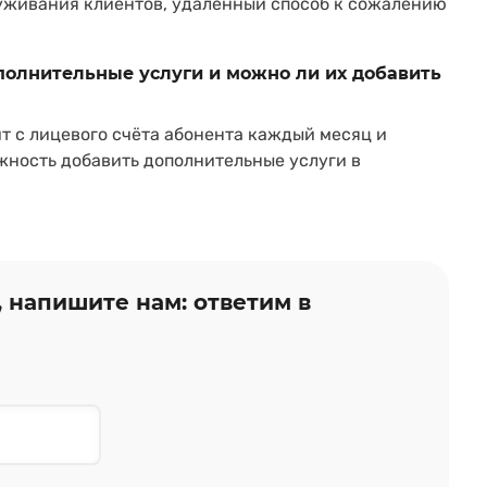
уживания клиентов, удаленный способ к сожалению
ополнительные услуги и можно ли их добавить
т с лицевого счёта абонента каждый месяц и
жность добавить дополнительные услуги в
, напишите нам: ответим в