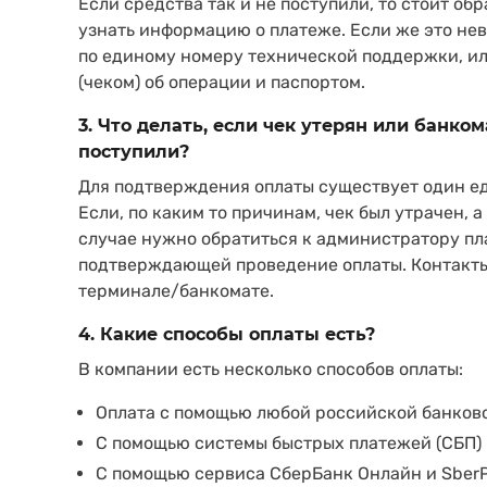
Если средства так и не поступили, то стоит о
узнать информацию о платеже. Если же это не
по единому номеру технической поддержки, ил
(чеком) об операции и паспортом.
3. Что делать, если чек утерян или банком
поступили?
Для подтверждения оплаты существует один ед
Если, по каким то причинам, чек был утрачен, а
случае нужно обратиться к администратору пл
подтверждающей проведение оплаты. Контакты 
терминале/банкомате.
4. Какие способы оплаты есть?
В компании есть несколько способов оплаты:
Оплата с помощью любой российской банков
C помощью системы быстрых платежей (СБП)
C помощью сервиса СберБанк Онлайн и Sber