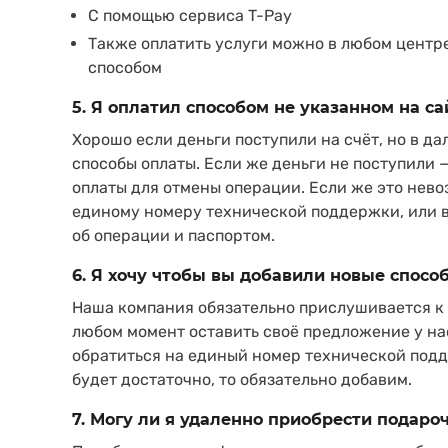
C помощью сервиса T-Pay
Также оплатить услуги можно в любом цент
способом
5. Я оплатил способом не указанном на са
Хорошо если деньги поступили на счёт, но в 
способы оплаты. Если же деньги не поступили 
оплаты для отмены операции. Если же это нево
единому номеру технической поддержки, или в
об операции и паспортом.
6. Я хочу чтобы вы добавили новые спосо
Наша компания обязательно прислушивается к
любом момент оставить своё предложение у нас
обратиться на единый номер технической подд
будет достаточно, то обязательно добавим.
7. Могу ли я удаленно приобрести подар