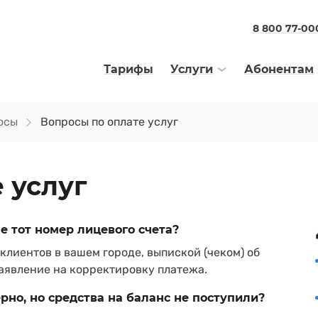
8 800 77-00
Тарифы
Услуги
Абонентам
осы
Вопросы по оплате услуг
 услуг
 не тот номер лицевого счета?
лиентов в вашем городе, выпиской (чеком) об
заявление на корректировку платежа.
ерно, но средства на баланс не поступили?