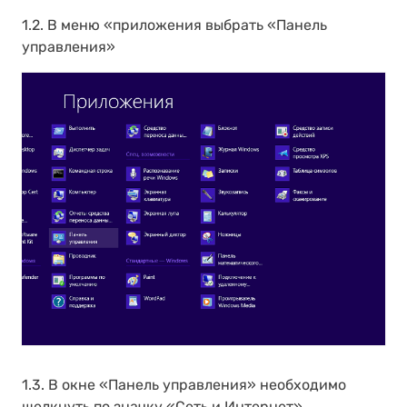
1.2. В меню «приложения выбрать «Панель
управления»
1.3. В окне «Панель управления» необходимо
щелкнуть по значку «Сеть и Интернет».