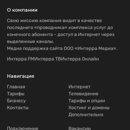
О компании
Свою миссию компания видит в качестве
последнего «проводника» комплекса услуг до
конечного абонента - доступ в Интернет через
выделенные каналы.
Медиа поддержка сайта ООО «Интерра Медиа».
Интерра FM
Интерра ТВ
Интерра Онлайн
Навигация
Главная
Интернет
Тарифы
Телевидение
Бизнесу
Тарифы и опции
Контакты
Хостинг и домены
Дополнительно
Подключение
Вакансии