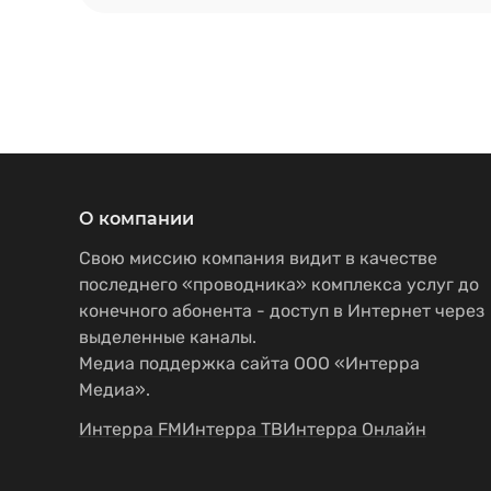
О компании
Свою миссию компания видит в качестве
последнего «проводника» комплекса услуг до
конечного абонента - доступ в Интернет через
выделенные каналы.
Медиа поддержка сайта ООО «Интерра
Медиа».
Интерра FM
Интерра ТВ
Интерра Онлайн