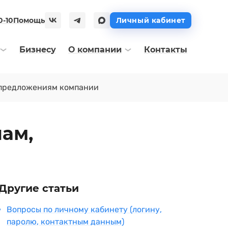
0-10
Помощь
Личный кабинет
Бизнесу
О компании
Контакты
цпредложениям компании
ам,
Другие статьи
Вопросы по личному кабинету (логину,
паролю, контактным данным)