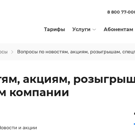
8 800 77-00
Тарифы
Услуги
Абонентам
осы
Вопросы по новостям, акциям, розыгрышам, спе
тям, акциям, розыгрыш
м компании
Новости и акции