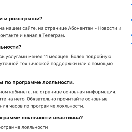
ии и розыгрыши?
а нашем сайте, на странице Абонентам - Новости и
Контакте
и
канал в Телеграм
.
льности?
сь услугами менее 11 месяцев. Более подробную
уточной технической поддержки или с помощью
сы по программе лояльности.
ном кабинета, на странице основная информация.
ите на него. Обязательно прочитайте основные
ния часов по программе лояльности.
рограмме лояльности неактивна?
программе лояльности