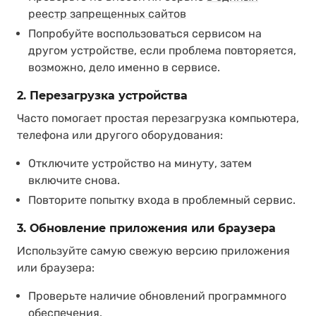
реестр запрещенных сайтов
Попробуйте воспользоваться сервисом на
другом устройстве, если проблема повторяется,
возможно, дело именно в сервисе.
2. Перезагрузка устройства
Часто помогает простая перезагрузка компьютера,
телефона или другого оборудования:
Отключите устройство на минуту, затем
включите снова.
Повторите попытку входа в проблемный сервис.
3. Обновление приложения или браузера
Используйте самую свежую версию приложения
или браузера:
Проверьте наличие обновлений программного
обеспечения.