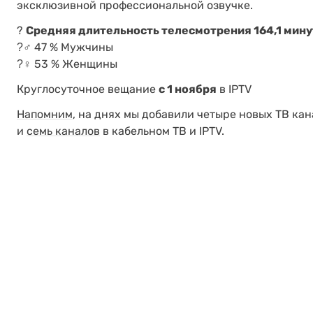
эксклюзивной профессиональной озвучке.
?
Средняя длительность телесмотрения 164,1 минут 
?‍♂ 47 % Мужчины
?‍♀ 53 % Женщины
Круглосуточное вещание
с 1 ноября
в IPTV
Напомним
, на днях мы добавили четыре новых ТВ ка
и
семь каналов
в кабельном ТВ и IPTV.