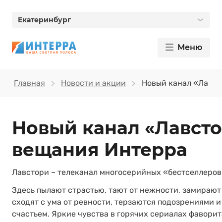
Екатеринбург
Меню
Главная
Новости и акции
Новый канал «Лавст
Новый канал «Лавсто
вещания Интерра
Лавстори – телеканал многосерийных «бестселлеров»
Здесь пылают страстью, тают от нежности, замирают
сходят с ума от ревности, терзаются подозрениями 
счастьем. Яркие чувства в горячих сериалах фавори