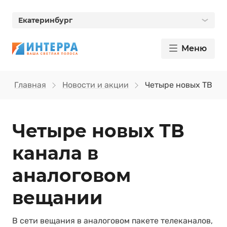
Екатеринбург
Меню
Главная
Новости и акции
Четыре новых ТВ ка
Четыре новых ТВ
канала в
аналоговом
вещании
В сети вещания в аналоговом пакете телеканалов,