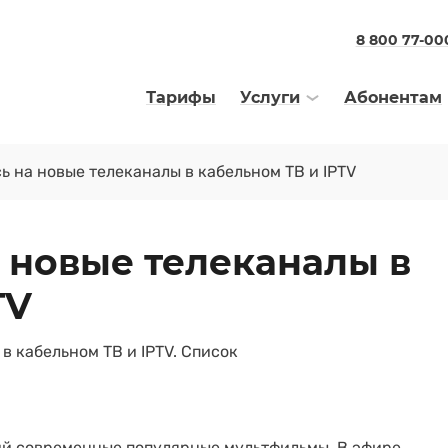
8 800 77-00
Тарифы
Услуги
Абонентам
ь на новые телеканалы в кабельном ТВ и IPTV
 новые телеканалы в
TV
 кабельном ТВ и IPTV. Список
й современные популярные мультфильмы. В эфире