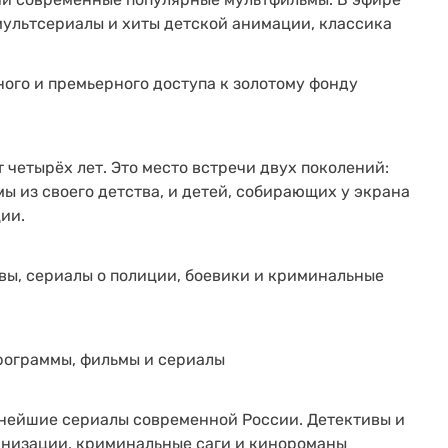
ультсериалы и хиты детской анимации, классика
ого и премьерного доступа к золотому фонду
 четырёх лет. Это место встречи двух поколений:
мы из своего детства, и детей, собирающих у экрана
ии.
ы, сериалы о полиции, боевики и криминальные
рограммы, фильмы и сериалы
пнейшие сериалы современной России. Детективы и
анизации, криминальные саги и кинороманы