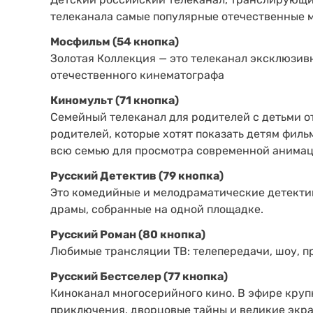
телеканала самые популярные отечественные м
Мосфильм (54 кнопка)
Золотая Коллекция — это телеканал эксклюзивн
отечественного кинематографа
Киномульт (71 кнопка)
Семейный телеканал для родителей с детьми от
родителей, которые хотят показать детям филь
всю семью для просмотра современной анимац
Русский Детектив (79 кнопка)
Это комедийные и мелодраматические детектив
драмы, собранные на одной площадке.
Русский Роман (80 кнопка)
Любимые трансляции ТВ: телепередачи, шоу, п
Русский Бестселер (77 кнопка)
Киноканал многосерийного кино. В эфире кру
приключения, дворцовые тайны и великие экр