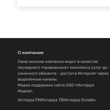
О компании
Свою миссию компания видит в качестве
последнего «проводника» комплекса услуг до
конечного абонента - доступ в Интернет через
выделенные каналы.
Медиа поддержка сайта ООО «Интерра
Медиа».
Интерра FM
Интерра ТВ
Интерра Онлайн