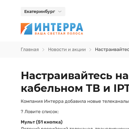
Екатеринбург
Главная
Новости и акции
Настраивайтес
Настраивайтесь на
кабельном ТВ и IP
Компания Интерра добавила новые телеканалы в
? Ловите список:
Мульт (51 кнопка)
Детский российский телеканал, транслирующи