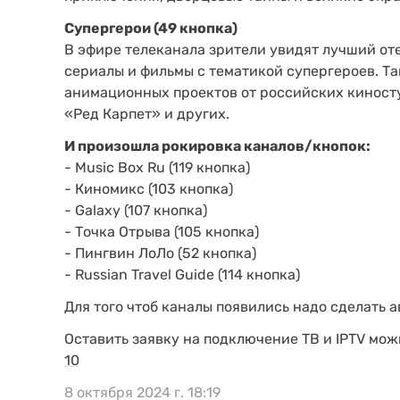
Супергерои (49 кнопка)
В эфире телеканала зрители увидят лучший о
сериалы и фильмы с тематикой супергероев. Т
анимационных проектов от российских киност
«Ред Карпет» и других.
И произошла рокировка каналов/кнопок:
- Music Box Ru (119 кнопка)
- Киномикс (103 кнопка)
- Galaxy (107 кнопка)
- Точка Отрыва (105 кнопка)
- Пингвин ЛоЛо (52 кнопка)
- Russian Travel Guide (114 кнопка)
Для того чтоб каналы появились надо сделать 
Оставить заявку на подключение ТВ и IPTV мо
10
8 октября 2024 г. 18:19