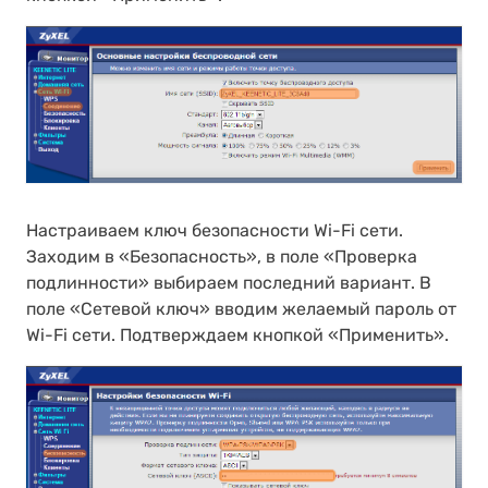
Настраиваем ключ безопасности Wi-Fi сети.
Заходим в «Безопасность», в поле «Проверка
подлинности» выбираем последний вариант. В
поле «Сетевой ключ» вводим желаемый пароль от
Wi-Fi сети. Подтверждаем кнопкой «Применить».