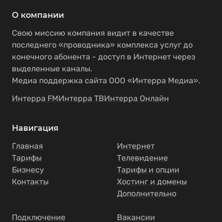
О компании
Свою миссию компания видит в качестве
последнего «проводника» комплекса услуг до
конечного абонента - доступ в Интернет через
выделенные каналы.
Медиа поддержка сайта ООО «Интерра Медиа».
Интерра FM
Интерра ТВ
Интерра Онлайн
Навигация
Главная
Интернет
Тарифы
Телевидение
Бизнесу
Тарифы и опции
Контакты
Хостинг и домены
Дополнительно
Подключение
Вакансии