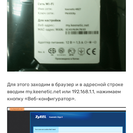
Для этого заходим в браузер и в адресной строке
вводим my.keenetic.net или 192.168.1.1, нажимаем
кнопку «Веб-конфигуратор».