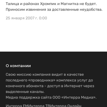
Талица и районах Хромпик и Магнитка не будет.
Приносим извинения за доставленные неудобства.
25 января 2007 г. 0:00
О компании
Свою миссию компания видит в качестве
последнего «проводника» комплекса услуг до
конечного абонента - доступ в Интернет через
выделенные каналы.
Медиа поддержка сайта ООО «Интерра Медиа».
Интерра FM
Интерра ТВ
Интерра Онлайн