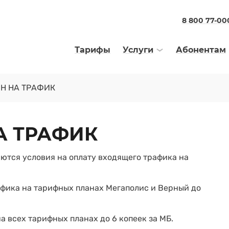
8 800 77-00
Тарифы
Услуги
Абонентам
Н НА ТРАФИК
А ТРАФИК
яются условия на оплату входящего трафика на
афика на тарифных планах Мегаполис и Верный до
а всех тарифных планах до 6 копеек за МБ.