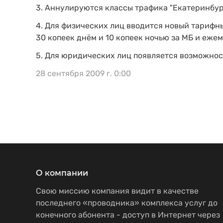
3. Аннулируются классы трафика "Екатеринбург
4. Для физических лиц вводится новый тарифн
30 копеек днём и 10 копеек ночью за МБ и еж
5. Для юридических лиц появляется возможнос
28 сентября 2009 г. 0:00
О компании
Свою миссию компания видит в качестве
последнего «проводника» комплекса услуг до
конечного абонента - доступ в Интернет через