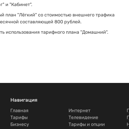
" и "Кабинет".
ый план "Лёгкий" со стоимостью внешнего трафика
емесячной составляющей 800 рублей.
ть использования тарифного плана "Домашний".
Навигация
Главная
Интернет
Тарифы
Телевидение
Бизнесу
Тарифы и опции