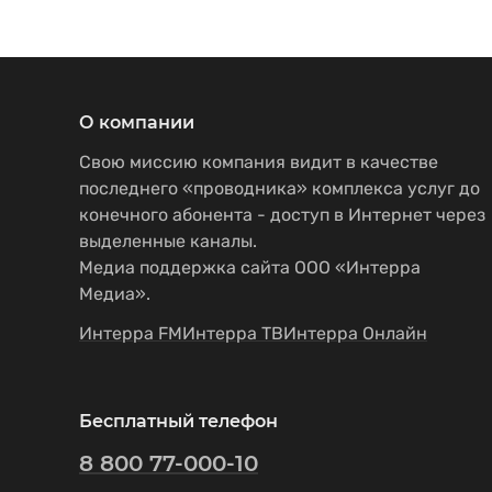
О компании
Свою миссию компания видит в качестве
последнего «проводника» комплекса услуг до
конечного абонента - доступ в Интернет через
выделенные каналы.
Медиа поддержка сайта ООО «Интерра
Медиа».
Интерра FM
Интерра ТВ
Интерра Онлайн
Бесплатный телефон
8 800 77-000-10