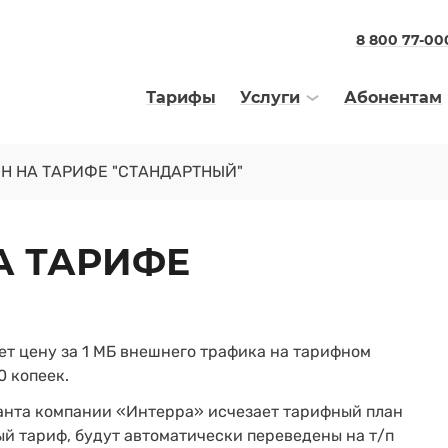
8 800 77-00
Тарифы
Услуги
Абонентам
Н НА ТАРИФЕ "СТАНДАРТНЫЙ"
А ТАРИФЕ
ет цену за 1 МБ внешнего трафика на тарифном
0 копеек.
уранта компании «Интерра» исчезает тарифный план
й тариф, будут автоматически переведены на т/п