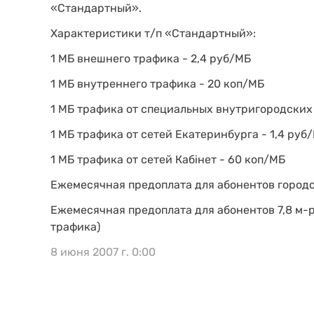
«Стандартный».
Характеристики т/п «Стандартный»:
1 МБ внешнего трафика - 2,4 руб/МБ
1 МБ внутреннего трафика - 20 коп/МБ
1 МБ трафика от специальных внутригородских 
1 МБ трафика от сетей Екатеринбурга - 1,4 руб
1 МБ трафика от сетей Кабiнет - 60 коп/МБ
Ежемесячная предоплата для абонентов городск
Ежемесячная предоплата для абонентов 7,8 м-
трафика)
8 июня 2007 г. 0:00