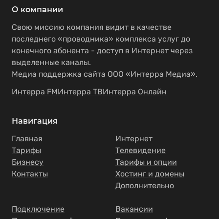
О компании
Свою миссию компания видит в качестве
последнего «проводника» комплекса услуг до
конечного абонента - доступ в Интернет через
выделенные каналы.
Медиа поддержка сайта ООО «Интерра Медиа».
Интерра FM
Интерра ТВ
Интерра Онлайн
Навигация
Главная
Интернет
Тарифы
Телевидение
Бизнесу
Тарифы и опции
Контакты
Хостинг и домены
Дополнительно
Подключение
Вакансии