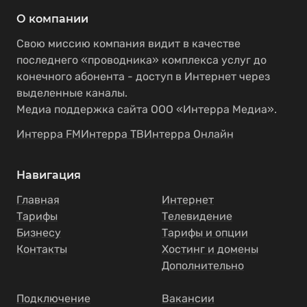
О компании
Свою миссию компания видит в качестве
последнего «проводника» комплекса услуг до
конечного абонента - доступ в Интернет через
выделенные каналы.
Медиа поддержка сайта ООО «Интерра Медиа».
Интерра FM
Интерра ТВ
Интерра Онлайн
Навигация
Главная
Интернет
Тарифы
Телевидение
Бизнесу
Тарифы и опции
Контакты
Хостинг и домены
Дополнительно
Подключение
Вакансии