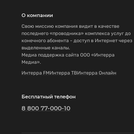
О компании
Свою миссию компания видит в качестве
последнего «проводника» комплекса услуг до
конечного абонента - доступ в Интернет через
выделенные каналы.
Медиа поддержка сайта ООО «Интерра
Медиа».
Интерра FM
Интерра ТВ
Интерра Онлайн
Бесплатный телефон
8 800 77-000-10