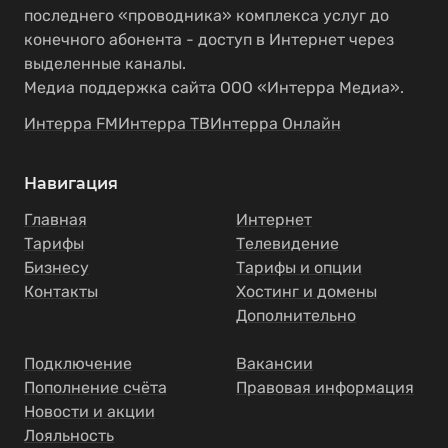
последнего «проводника» комплекса услуг до
конечного абонента - доступ в Интернет через
выделенные каналы.
Медиа поддержка сайта ООО «Интерра Медиа».
Интерра FM
Интерра ТВ
Интерра Онлайн
Навигация
Главная
Интернет
Тарифы
Телевидение
Бизнесу
Тарифы и опции
Контакты
Хостинг и домены
Дополнительно
Подключение
Вакансии
Пополнение счёта
Правовая информация
Новости и акции
Лояльность