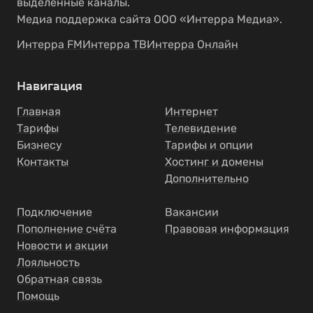
выделенные каналы.
Медиа поддержка сайта ООО «Интерра Медиа».
Интерра FM
Интерра ТВ
Интерра Онлайн
Навигация
Главная
Интернет
Тарифы
Телевидение
Бизнесу
Тарифы и опции
Контакты
Хостинг и домены
Дополнительно
Подключение
Вакансии
Пополнение счёта
Правовая информация
Новости и акции
Лояльность
Обратная связь
Помощь