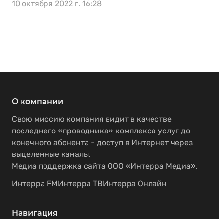
10 октября 2022 г. 16:28
О компании
Свою миссию компания видит в качестве
последнего «проводника» комплекса услуг до
конечного абонента - доступ в Интернет через
выделенные каналы.
Медиа поддержка сайта ООО «Интерра Медиа».
Интерра FM
Интерра ТВ
Интерра Онлайн
Навигация