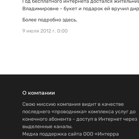
Год бесплатного интернета достался жительни
Владимировне - букет и подарок ей вручил ди
Более подробно
здесь.
9 июля 2012 г. 0:00
О компании
Свою миссию компания видит в качестве
последнего «проводника» комплекса услуг до
конечного абонента - доступ в Интернет через
выделенные каналы.
Медиа поддержка сайта ООО «Интерра