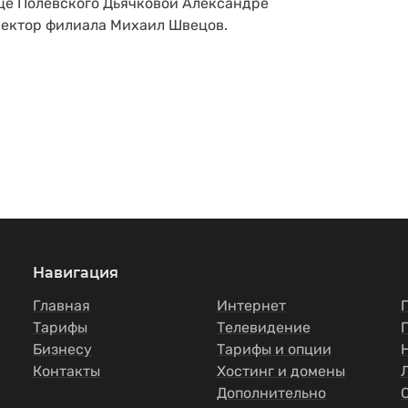
це Полевского Дьячковой Александре
ректор филиала Михаил Швецов.
Навигация
Главная
Интернет
Тарифы
Телевидение
Бизнесу
Тарифы и опции
Контакты
Хостинг и домены
Дополнительно