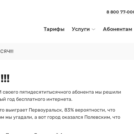
8 800 77-00
Тарифы
Услуги
Абонентам
ЯЧ!!!
!!
 И своего пятидесятитысячного абонента мы решили
ый год бесплатного интернета.
то выиграет Первоуральск, 83% вероятности, что
 мы угадали, а вот город оказался Полевским, что