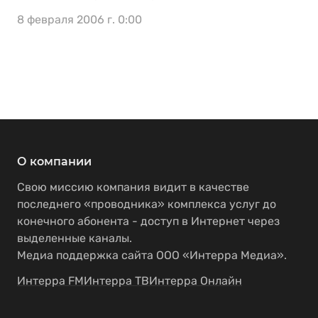
8 февраля 2006 г. 0:00
О компании
Свою миссию компания видит в качестве
последнего «проводника» комплекса услуг до
конечного абонента - доступ в Интернет через
выделенные каналы.
Медиа поддержка сайта ООО «Интерра Медиа».
Интерра FM
Интерра ТВ
Интерра Онлайн