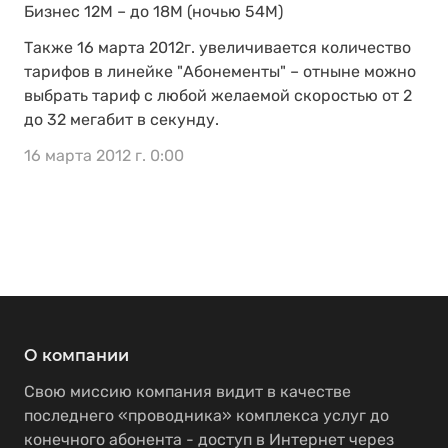
Бизнес 12М – до 18М (ночью 54М)
Также 16 марта 2012г. увеличивается количество
тарифов в линейке "Абонементы" – отныне можно
выбрать тариф с любой желаемой скоростью от 2
до 32 мегабит в секунду.
16 марта 2012 г. 0:00
О компании
Свою миссию компания видит в качестве
последнего «проводника» комплекса услуг до
конечного абонента - доступ в Интернет через