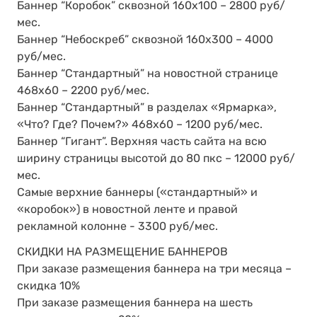
Баннер “Коробок” сквозной 160х100 – 2800 руб/
мес.
Баннер “Небоскреб” сквозной 160х300 – 4000
руб/мес.
Баннер “Стандартный” на новостной странице
468х60 – 2200 руб/мес.
Баннер “Стандартный” в разделах «Ярмарка»,
«Что? Где? Почем?» 468х60 – 1200 руб/мес.
Баннер “Гигант”. Верхняя часть сайта на всю
ширину страницы высотой до 80 пкс – 12000 руб/
мес.
Самые верхние баннеры («стандартный» и
«коробок») в новостной ленте и правой
рекламной колонне - 3300 руб/мес.
СКИДКИ НА РАЗМЕЩЕНИЕ БАННЕРОВ
При заказе размещения баннера на три месяца –
скидка 10%
При заказе размещения баннера на шесть