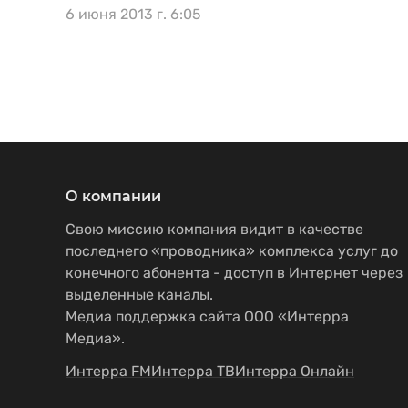
6 июня 2013 г. 6:05
О компании
Свою миссию компания видит в качестве
последнего «проводника» комплекса услуг до
конечного абонента - доступ в Интернет через
выделенные каналы.
Медиа поддержка сайта ООО «Интерра
Медиа».
Интерра FM
Интерра ТВ
Интерра Онлайн