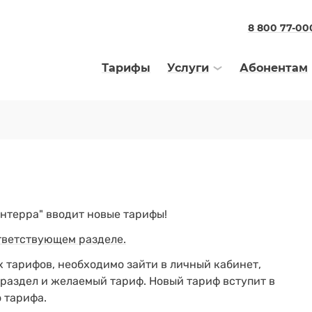
8 800 77-00
Тарифы
Услуги
Абонентам
Интерра" вводит новые тарифы!
тветствующем разделе.
х тарифов, необходимо зайти в личный кабинет,
 раздел и желаемый тариф. Новый тариф вступит в
 тарифа.