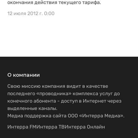
окончания действия текущего тарифа.
12 июля 2012 г. 0:00
О компании
Свою миссию компания видит в качестве
последнего «проводника» комплекса услуг до
конечного абонента - доступ в Интернет через
выделенные каналы.
Медиа поддержка сайта ООО «Интерра Медиа».
Интерра FM
Интерра ТВ
Интерра Онлайн