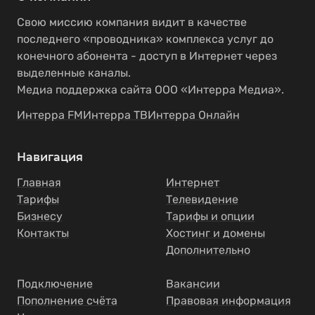
Свою миссию компания видит в качестве
последнего «проводника» комплекса услуг до
конечного абонента - доступ в Интернет через
выделенные каналы.
Медиа поддержка сайта ООО «Интерра Медиа».
Интерра FM
Интерра ТВ
Интерра Онлайн
Навигация
Главная
Интернет
Тарифы
Телевидение
Бизнесу
Тарифы и опции
Контакты
Хостинг и домены
Дополнительно
Подключение
Вакансии
Пополнение счёта
Правовая информация