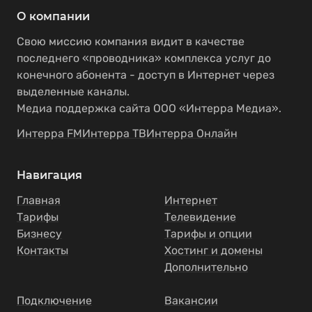
О компании
Свою миссию компания видит в качестве
последнего «проводника» комплекса услуг до
конечного абонента - доступ в Интернет через
выделенные каналы.
Медиа поддержка сайта ООО «Интерра Медиа».
Интерра FM
Интерра ТВ
Интерра Онлайн
Навигация
Главная
Интернет
Тарифы
Телевидение
Бизнесу
Тарифы и опции
Контакты
Хостинг и домены
Дополнительно
Подключение
Вакансии