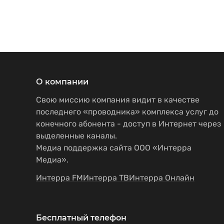
О компании
Свою миссию компания видит в качестве
последнего «проводника» комплекса услуг до
конечного абонента - доступ в Интернет через
выделенные каналы.
Медиа поддержка сайта ООО «Интерра
Медиа».
Интерра FM
Интерра ТВ
Интерра Онлайн
Бесплатный телефон