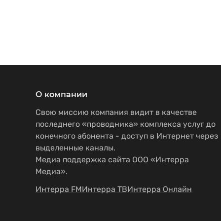
О компании
Свою миссию компания видит в качестве
последнего «проводника» комплекса услуг до
конечного абонента - доступ в Интернет через
выделенные каналы.
Медиа поддержка сайта ООО «Интерра
Медиа».
Интерра FM
Интерра ТВ
Интерра Онлайн