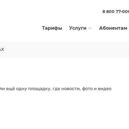
8 800 77-00
Тарифы
Услуги
Абонентам
AX
ли ещё одну площадку, где новости, фото и видео