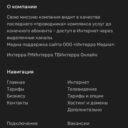
О компании
Свою миссию компания видит в качестве
последнего «проводника» комплекса услуг до
конечного абонента - доступ в Интернет через
выделенные каналы.
Медиа поддержка сайта ООО «Интерра Медиа».
Интерра FM
Интерра ТВ
Интерра Онлайн
Навигация
Главная
Интернет
Тарифы
Телевидение
Бизнесу
Тарифы и опции
Контакты
Хостинг и домены
Дополнительно
Подключение
Вакансии