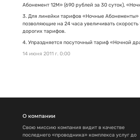
Абонемент 12М» (690 рублей за 30 суток), «Ноч
3. Для линейки тарифов «Ночные Абонементы»
позволяющие на 24 часа увеличивать скорость 
дорогих тарифов.
4. Упраздняется посуточный тариф «Ночной др
14 июня 2011 г. 0:00
О компании
Свою миссию компания видит в качестве
последнего «проводника» комплекса услуг до