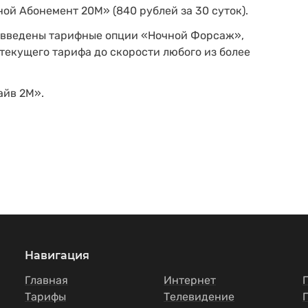
ной Абонемент 20М» (840 рублей за 30 суток).
 введены тарифные опции «Ночной Форсаж»,
текущего тарифа до скорости любого из более
айв 2М».
Навигация
Главная
Интернет
Тарифы
Телевидение